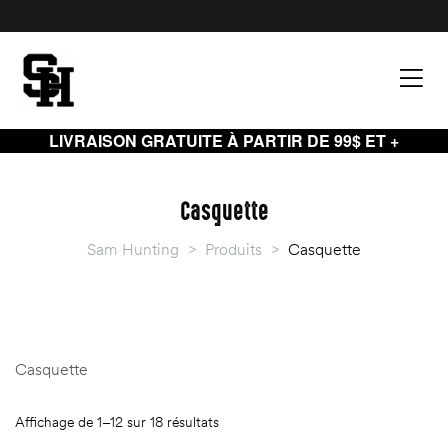
LIVRAISON GRATUITE À PARTIR DE 99$ ET +
Casquette
Sam Hunting
>
Produits
>
Casquette
Casquette
palette
palette
Affichage de 1–12 sur 18 résultats