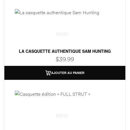
oints)
oints)
LA CASQUETTE AUTHENTIQUE SAM HUNTING
$
39.99
AJOUTER AU PANIER