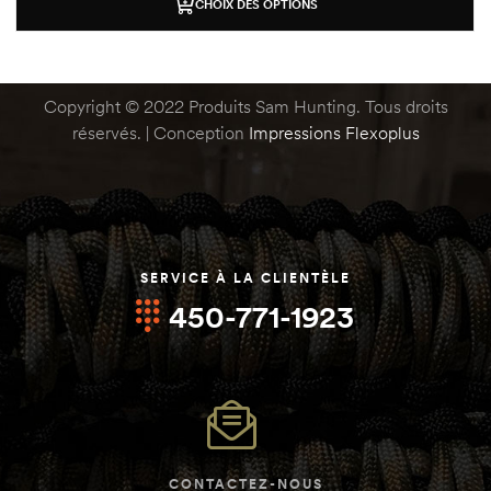
CHOIX DES OPTIONS
ndon
ndon
Copyright © 2022 Produits Sam Hunting. Tous droits
réservés. | Conception
Impressions Flexoplus
)
)
SERVICE À LA CLIENTÈLE
450-771-1923
CONTACTEZ-NOUS