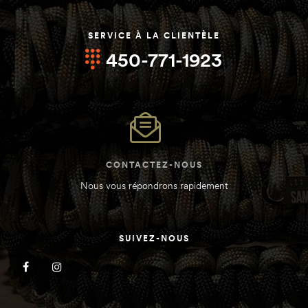
SERVICE À LA CLIENTÈLE
oints)
oints)
450-771-1923
CONTACTEZ-NOUS
Nous vous répondrons rapidement
SUIVEZ-NOUS