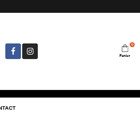
0
Panier
NTACT