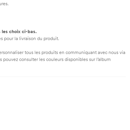
ures.
 les choix ci-bas.
 pour la livraison du produit.
personnaliser tous les produits en communiquant avec nous via
us pouvez consulter les couleurs disponibles sur l’album