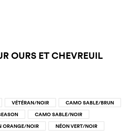
R OURS ET CHEVREUIL
VÉTÉRAN/NOIR
CAMO SABLE/BRUN
SEASON
CAMO SABLE/NOIR
N ORANGE/NOIR
NÉON VERT/NOIR