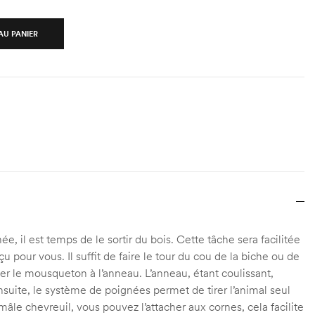
AU PANIER
e, il est temps de le sortir du bois. Cette tâche sera facilitée
u pour vous. Il suffit de faire le tour du cou de la biche ou de
cher le mousqueton à l’anneau. L’anneau, étant coulissant,
Ensuite, le système de poignées permet de tirer l’animal seul
mâle chevreuil, vous pouvez l’attacher aux cornes, cela facilite