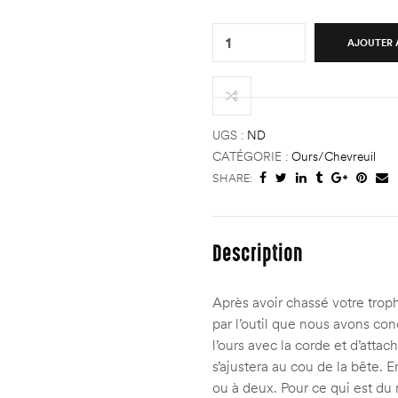
Quantity:
AJOUTER 
UGS :
ND
CATÉGORIE :
Ours/chevreuil
SHARE:
Description
Après avoir chassé votre trophé
par l’outil que nous avons conç
l’ours avec la corde et d’atta
s’ajustera au cou de la bête. 
ou à deux. Pour ce qui est du 