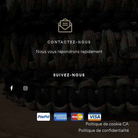
oints)
oints)
CONTACTEZ-NOUS
Nous vous répondrons rapidement
SUIVEZ-NOUS
Politique de cookie CA
Politique de confidentialité