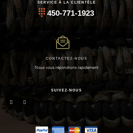
SERVICE À LA CLIENTÈLE
450-771-1923
oints)
oints)
CONTACTEZ-NOUS
Nous vous répondrons rapidement
SUIVEZ-NOUS